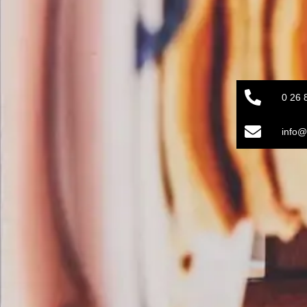
0 26 
info